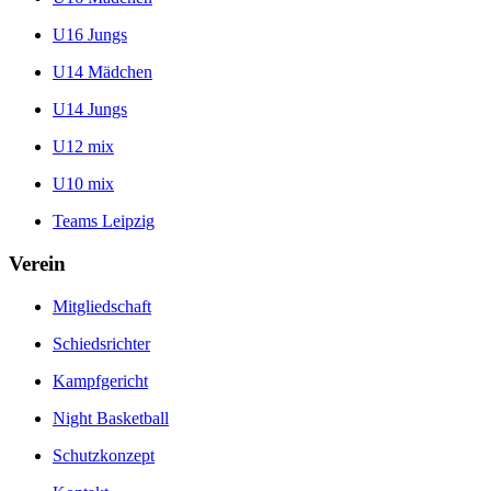
U16 Jungs
U14 Mädchen
U14 Jungs
U12 mix
U10 mix
Teams Leipzig
Verein
Mitgliedschaft
Schiedsrichter
Kampfgericht
Night Basketball
Schutzkonzept