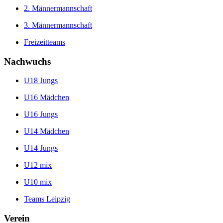
2. Männermannschaft
3. Männermannschaft
Freizeitteams
Nachwuchs
U18 Jungs
U16 Mädchen
U16 Jungs
U14 Mädchen
U14 Jungs
U12 mix
U10 mix
Teams Leipzig
Verein