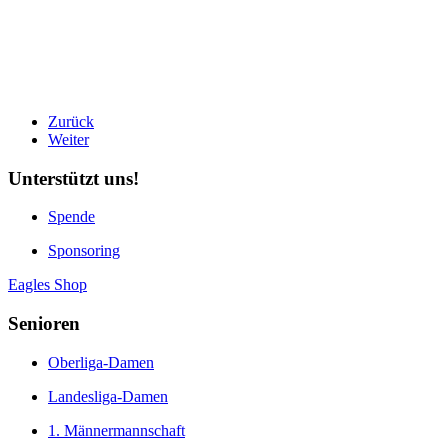
Zurück
Weiter
Unterstützt uns!
Spende
Sponsoring
Eagles Shop
Senioren
Oberliga-Damen
Landesliga-Damen
1. Männermannschaft